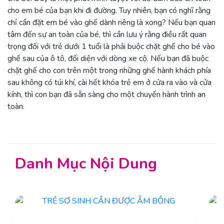
cho em bé của bạn khi đi đường. Tuy nhiên, bạn có nghĩ rằng
chỉ cần đặt em bé vào ghế dành riêng là xong? Nếu bạn quan
tâm đến sự an toàn của bé, thì cần lưu ý rằng điều rất quan
trọng đối với trẻ dưới 1 tuổi là phải buộc chặt ghế cho bé vào
ghế sau của ô tô, đối diện với dòng xe cộ. Nếu bạn đã buộc
chặt ghế cho con trên một trong những ghế hành khách phía
sau không có túi khí, cài hết khóa trẻ em ở cửa ra vào và cửa
kính, thì con bạn đã sẵn sàng cho một chuyến hành trình an
toàn.
Danh Mục Nội Dung