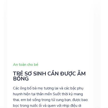
An toàn cho bé
TRẺ SƠ SINH CẦN ĐƯỢC ẴM
BỒNG
Các ông bố bà mẹ tương lai và các bậc phụ
huynh hiện tại thân mến Suốt thời kỳ mang
thai, em bé sống trong tử cung bạn, được bao
bọc trong nước ối và quen với nhịp điệu di