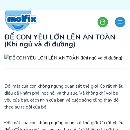
ĐỂ CON YÊU LỚN LÊN AN TOÀN
(Khi ngủ và đi đường)
Đôi mắt của con không ngừng quan sát thế giới. Có rất nhiều
điều để khám phá, học hỏi và thử sức. Và không chỉ với bé
yêu của bạn, cách nhìn của bạn về cuộc sống cũng thay đổi
theo sự ra đời của bé.
Đôi mắt của con không ngừng quan sát thế giới. Có rất nhiều
điều để khám phá, học hỏi và thử sức. Và không chỉ với bé