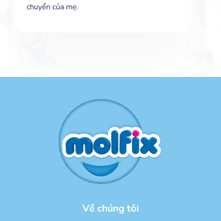
chuyển của mẹ.
Về chúng tôi