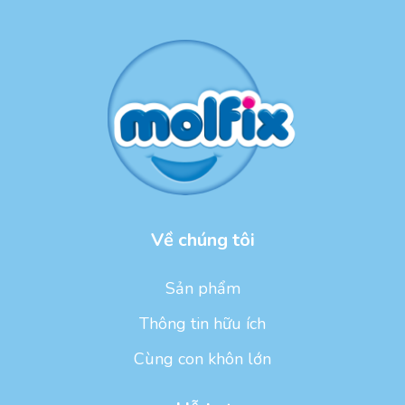
Về chúng tôi
Sản phẩm
Thông tin hữu ích
Cùng con khôn lớn