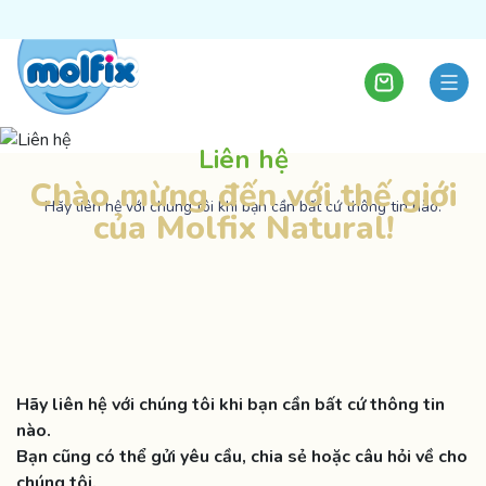
Liên hệ
Chào mừng đến với thế giới
Hãy liên hệ với chúng tôi khi bạn cần bất cứ thông tin nào.
của Molfix Natural!
Hãy liên hệ với chúng tôi khi bạn cần bất cứ thông tin
nào.
Bạn cũng có thể gửi yêu cầu, chia sẻ hoặc câu hỏi về cho
chúng tôi.