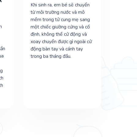
Khi sinh ra, em bé sẽ chuyển
từ môi trường nước và mô
mềm trong tử cung mẹ sang
m
một chiếc giường cứng và cố
định, không thể cử động và
xoay chuyển được gì ngoài cử
cần
động bàn tay và cánh tay
ua
trong ba tháng đầu.
ng
ch
ch