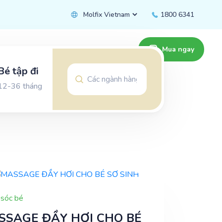
1800 6341
Mua ngay
Bé tập đi
12-36 tháng
sóc bé
SSAGE ĐẦY HƠI CHO BÉ