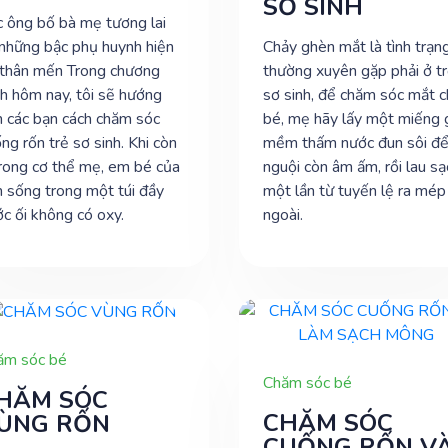
SƠ SINH
 ông bố bà mẹ tương lai
những bậc phụ huynh hiện
Chảy ghèn mắt là tình trạn
 thân mến Trong chương
thường xuyên gặp phải ở t
nh hôm nay, tôi sẽ hướng
sơ sinh, để chăm sóc mắt 
 các bạn cách chăm sóc
bé, mẹ hãy lấy một miếng 
ng rốn trẻ sơ sinh. Khi còn
mềm thấm nước đun sôi đ
rong cơ thể mẹ, em bé của
nguội còn âm ấm, rồi lau sạ
 sống trong một túi đầy
một lần từ tuyến lệ ra mép
c ối không có oxy.
ngoài.
ăm sóc bé
Chăm sóc bé
HĂM SÓC
CHĂM SÓC
ÙNG RỐN
CUỐNG RỐN V