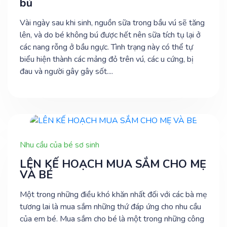
bú
Vài ngày sau khi sinh, nguồn sữa trong bầu vú sẽ tăng
lên, và do bé không bú được hết nên sữa tích tụ lại ở
các nang rỗng ở bầu ngực. Tình trạng này có thể tự
biểu hiện thành các mảng đỏ trên vú, các u cứng, bị
đau và người gây gây sốt....
Nhu cầu của bé sơ sinh
LÊN KẾ HOẠCH MUA SẮM CHO MẸ
VÀ BÉ
Một trong những điều khó khăn nhất đối với các bà mẹ
tương lai là mua sắm những thứ đáp ứng cho nhu cầu
của em bé. Mua sắm cho bé là một trong những công