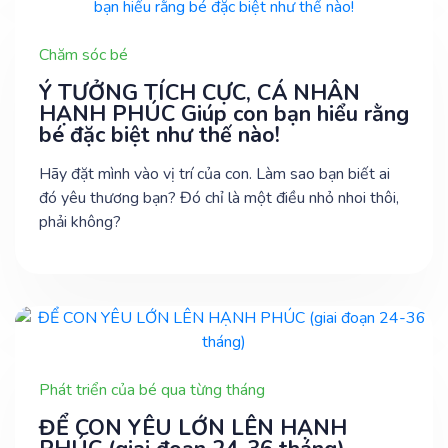
Chăm sóc bé
Ý TƯỞNG TÍCH CỰC, CÁ NHÂN
HẠNH PHÚC Giúp con bạn hiểu rằng
bé đặc biệt như thế nào!
Hãy đặt mình vào vị trí của con. Làm sao bạn biết ai
đó yêu thương bạn? Đó chỉ là một điều nhỏ nhoi thôi,
phải không?
Phát triển của bé qua từng tháng
ĐỂ CON YÊU LỚN LÊN HẠNH