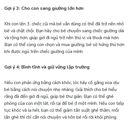
Gợi ý 3: Cho con sang giường lớn hơn
Khi con lên 3, chiếc cũi mà bé vẫn dùng có thể đã trở nên nhỏ
bé và chật chội. Bạn hãy cho bé chuyển sang chiếc giường dài
và rộng hơn, giúp giờ đi ngủ trở nên thú vị và thoải mái hơn.
Bạn có thể cùng con chọn và mua giường, bé sẽ hứng thú hơn
khi được ngủ trên chiếc giường
của mình
.
Gợi ý 4: Bình tĩnh và giữ vững lập trường
Nếu con phản ứng bằng cách khóc, lóc hãy cố gắng xoa dịu
bé bằng cách nói chuyện nhẹ nhàng. Giải thích cho bé hiểu
rằng đã đến giờ đi ngủ, giúp bé thư giãn. Bạn có thể ghé
phòng của con một lát, rồi lại để bé ở một mình. Nếu con tiếp
tục khóc và la hét, bạn có thể giảm tần suất ghé thăm, mỗi
lần ghé thì chỉ cần nói chuyện và hôn bé rồi rời khỏi phòng.