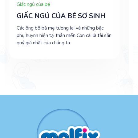
Giấc ngủ của bé
GIẤC NGỦ CỦA BÉ SƠ SINH
Các ông bố bà mẹ tương lai và những bậc
phụ huynh hiện tại thân mến Con cái là tài sản
quý giá nhất của chúng ta.