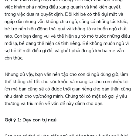
việc khám phá những điều xung quanh và khá kiên quyết
trong việc đưa ra quyết định. Đôi khi bé có thể dụi mắt và
ngáp dài nhưng vẫn không chịu ngủ; cũng có những lúc khác,
bé trở nên hiếu động thái quá và không tỏ ra buồn ngủ chút
nào. Con bạn đang vui vẻ thể hiện sự tò mò trước những điều
mới lạ, bé đang thể hiện cá tính riêng. Bé không muốn ngủ vì
sợ bỏ lỡ mất điều gì đó, và ghét phải đi ngủ khi ba mẹ vẫn
còn thức.
Nhưng dù vậy, bạn vẫn nên tập cho con đi ngủ đúng giờ, làm
thế không chỉ tốt cho sức khỏe và mang lại cho con nhiều lợi
ích mà bạn cũng sẽ có được thời gian riêng cho bản thân cũng
như dành cho vợ/chồng mình. Chúng tôi có một số gợi ý yêu
thương và trìu mến về vấn đề này dành cho bạn.
Gợi ý 1: Dạy con tự ngủ