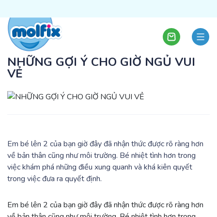
NHỮNG GỢI Ý CHO GIỜ NGỦ VUI
VẺ
Em bé lên 2 của bạn giờ đây đã nhận thức được rõ ràng hơn
về bản thân cũng như môi trường. Bé nhiệt tình hơn trong
việc khám phá những điều xung quanh và khá kiên quyết
trong việc đưa ra quyết định.
Em bé lên 2 của bạn giờ đây đã nhận thức được rõ ràng hơn
về bản thân cũng như môi trường. Bé nhiệt tình hơn trong