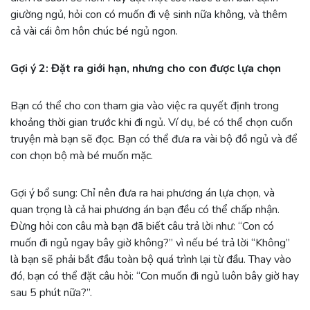
giường ngủ, hỏi con có muốn đi vệ sinh nữa không, và thêm
cả vài cái ôm hôn chúc bé ngủ ngon.
Gợi ý 2: Đặt ra giới hạn, nhưng cho con được lựa chọn
Bạn có thể cho con tham gia vào việc ra quyết định trong
khoảng thời gian trước khi đi ngủ. Ví dụ, bé có thể chọn cuốn
truyện mà bạn sẽ đọc. Bạn có thể đưa ra vài bộ đồ ngủ và để
con chọn bộ mà bé muốn mặc.
Gợi ý bổ sung: Chỉ nên đưa ra hai phương án lựa chọn, và
quan trọng là cả hai phương án bạn đều có thể chấp nhận.
Đừng hỏi con câu mà bạn đã biết câu trả lời như:
“Con có
muốn đi ngủ ngay bây giờ không?”
vì nếu bé trả lời
“Không”
là bạn sẽ phải bắt đầu toàn bộ quá trình lại từ đầu. Thay vào
đó, bạn có thể đặt câu hỏi:
“Con muốn đi ngủ luôn bây giờ hay
sau 5 phút nữa?
”.