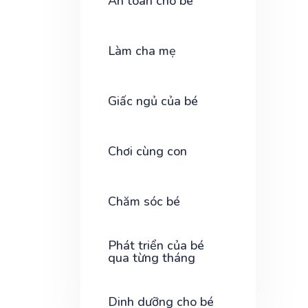
An toàn cho bé
Làm cha mẹ
Giấc ngủ của bé
Chơi cùng con
Chăm sóc bé
Phát triển của bé
qua từng tháng
Dinh dưỡng cho bé