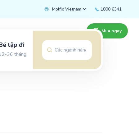
1800 6341
Mua ngay
Bé tập đi
12-36 tháng