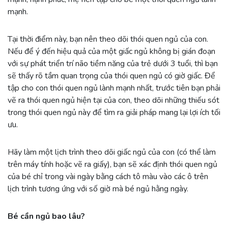
mạnh.
Tại thời điểm này, bạn nên theo dõi thói quen ngủ của con.
Nếu để ý đến hiệu quả của một giấc ngủ không bị gián đoạn
với sự phát triển trí não tiềm năng của trẻ dưới 3 tuổi, thì bạn
sẽ thấy rõ tầm quan trọng của thói quen ngủ có giờ giấc. Để
tập cho con thói quen ngủ lành mạnh nhất, trước tiên bạn phải
vẽ ra thói quen ngủ hiện tại của con, theo dõi những thiếu sót
trong thói quen ngủ này để tìm ra giải pháp mang lại lợi ích tối
ưu.
Hãy làm một lịch trình theo dõi giấc ngủ của con (có thể làm
trên máy tính hoặc vẽ ra giấy), bạn sẽ xác định thói quen ngủ
của bé chỉ trong vài ngày bằng cách tô màu vào các ô trên
lịch trình tương ứng với số giờ mà bé ngủ hằng ngày.
Bé cần ngủ bao lâu?