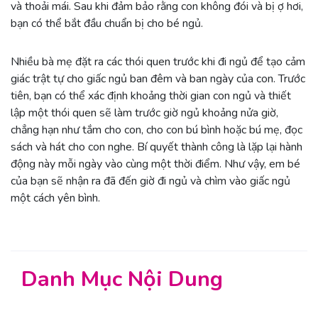
và thoải mái. Sau khi đảm bảo rằng con không đói và bị ợ hơi,
bạn có thể bắt đầu chuẩn bị cho bé ngủ.
Nhiều bà mẹ đặt ra các thói quen trước khi đi ngủ để tạo cảm
giác trật tự cho giấc ngủ ban đêm và ban ngày của con. Trước
tiên, bạn có thể xác định khoảng thời gian con ngủ và thiết
lập một thói quen sẽ làm trước giờ ngủ khoảng nửa giờ,
chẳng hạn như tắm cho con, cho con bú bình hoặc bú mẹ, đọc
sách và hát cho con nghe. Bí quyết thành công là lặp lại hành
động này mỗi ngày vào cùng một thời điểm. Như vậy, em bé
của bạn sẽ nhận ra đã đến giờ đi ngủ và chìm vào giấc ngủ
một cách yên bình.
Danh Mục Nội Dung