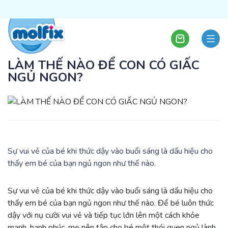
LÀM THẾ NÀO ĐỂ CON CÓ GIẤC
NGỦ NGON?
Sự vui vẻ của bé khi thức dậy vào buổi sáng là dấu hiệu cho
thấy em bé của bạn ngủ ngon như thế nào.
Sự vui vẻ của bé khi thức dậy vào buổi sáng là dấu hiệu cho
thấy em bé của bạn ngủ ngon như thế nào. Để bé luôn thức
dậy với nụ cười vui vẻ và tiếp tục lớn lên một cách khỏe
mạnh, hạnh phúc, mẹ nên tập cho bé một thói quen ngủ lành