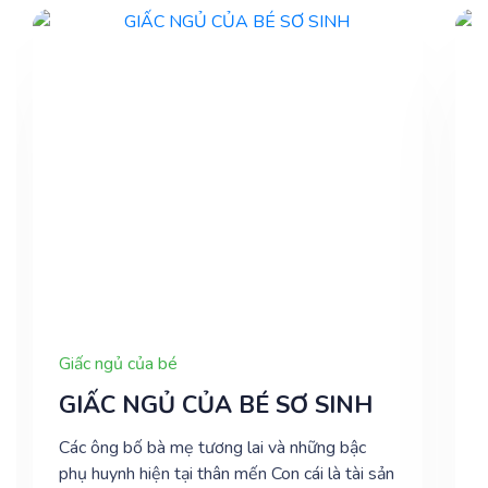
Giấc ngủ của bé
GIẤC NGỦ CỦA BÉ SƠ SINH
Các ông bố bà mẹ tương lai và những bậc
phụ huynh hiện tại thân mến Con cái là tài sản