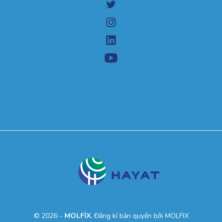
© 2026 -
MOLFİX.
Đăng kí bản quyền bởi MOLFIX