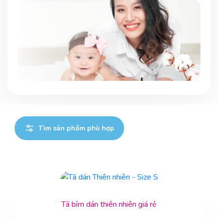
Tìm sản phẩm phù hợp
Tã bỉm dán thiên nhiên giá rẻ