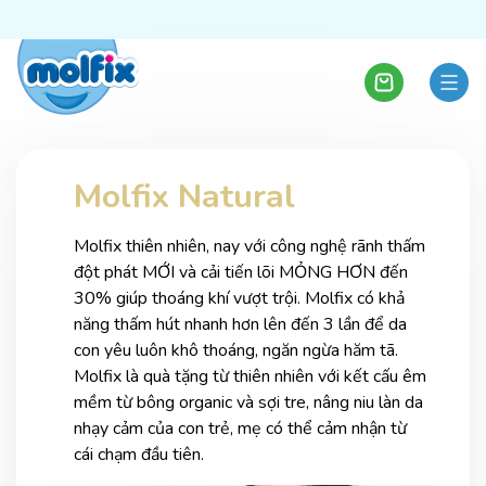
Molfix Natural
Molfix thiên nhiên, nay với công nghệ rãnh thấm
đột phát MỚI và cải tiến lõi MỎNG HƠN đến
30% giúp thoáng khí vượt trội. Molfix có khả
năng thấm hút nhanh hơn lên đến 3 lần để da
con yêu luôn khô thoáng, ngăn ngừa hăm tã.
Molfix là quà tặng từ thiên nhiên với kết cấu êm
mềm từ bông organic và sợi tre, nâng niu làn da
nhạy cảm của con trẻ, mẹ có thể cảm nhận từ
cái chạm đầu tiên.