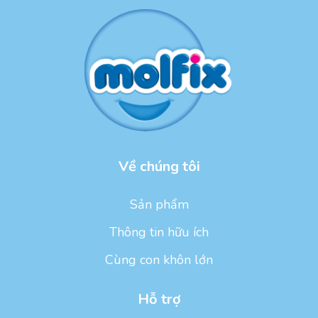
Về chúng tôi
Sản phẩm
Thông tin hữu ích
Cùng con khôn lớn
Hỗ trợ