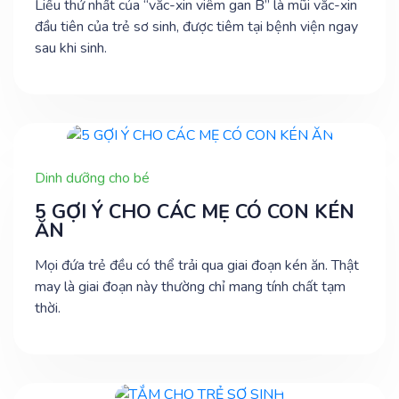
Liều thứ nhất của “vắc-xin viêm gan B” là mũi vắc-xin
đầu tiên của trẻ sơ sinh, được tiêm tại bệnh viện ngay
sau khi sinh.
Dinh dưỡng cho bé
5 GỢI Ý CHO CÁC MẸ CÓ CON KÉN
ĂN
Mọi đứa trẻ đều có thể trải qua giai đoạn kén ăn. Thật
may là giai đoạn này thường chỉ mang tính chất tạm
thời.