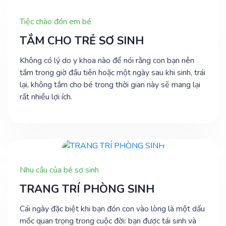
Tiệc chào đón em bé
TẮM CHO TRẺ SƠ SINH
Không có lý do y khoa nào để nói rằng con bạn nên
tắm trong giờ đầu tiên hoặc một ngày sau khi sinh, trái
lại, không tắm cho bé trong thời gian này sẽ mang lại
rất nhiều lợi ích.
Nhu cầu của bé sơ sinh
TRANG TRÍ PHÒNG SINH
Cái ngày đặc biệt khi bạn đón con vào lòng là một dấu
mốc quan trọng trong cuộc đời: bạn được tái sinh và