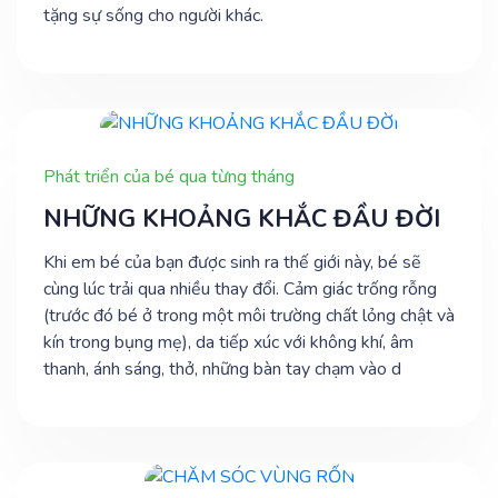
tặng sự sống cho người khác.
Phát triển của bé qua từng tháng
NHỮNG KHOẢNG KHẮC ĐẦU ĐỜI
Khi em bé của bạn được sinh ra thế giới này, bé sẽ
cùng lúc trải qua nhiều thay đổi. Cảm giác trống rỗng
(trước đó bé ở trong một môi trường chất lỏng chật và
kín trong bụng mẹ), da tiếp xúc với không khí, âm
thanh, ánh sáng, thở, những bàn tay chạm vào d