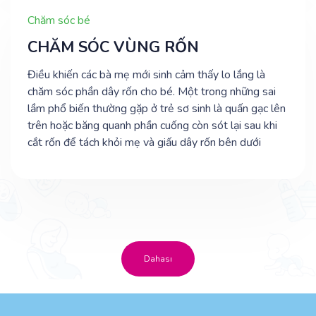
Chăm sóc bé
CHĂM SÓC VÙNG RỐN
Điều khiến các bà mẹ mới sinh cảm thấy lo lắng là
chăm sóc phần dây rốn cho bé. Một trong những sai
lầm phổ biến thường gặp ở trẻ sơ sinh là quấn gạc lên
trên hoặc băng quanh phần cuống còn sót lại sau khi
cắt rốn để tách khỏi mẹ và giấu dây rốn bên dưới
Dahası