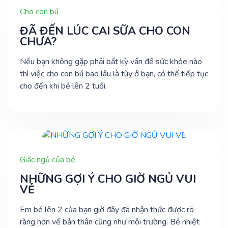
Cho con bú
ĐÃ ĐẾN LÚC CAI SỮA CHO CON
CHƯA?
Nếu bạn không gặp phải bất kỳ vấn đề sức khỏe nào
thì việc cho con bú bao lâu là tùy ở bạn, có thể tiếp tục
cho đến khi bé lên 2 tuổi.
Giấc ngủ của bé
NHỮNG GỢI Ý CHO GIỜ NGỦ VUI
VẺ
Em bé lên 2 của bạn giờ đây đã nhận thức được rõ
ràng hơn về bản thân cũng như môi trường. Bé nhiệt