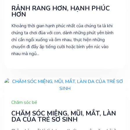
RẢNH RANG HƠN, HẠNH PHÚC
HƠN
Khoảng thời gian hạnh phúc nhất của chúng ta là khi
chúng ta chơi đùa với con, dành những phút yên bình
chỉ cần ngồi xuống và ôm nhau, thực hiện những
chuyến đi đầy ắp tiếng cười hoặc bình yên rúc vào
nhau mà ngủ...
Chăm sóc bé
CHĂM SÓC MIỆNG, MŨI, MẮT, LÀN
DA CỦA TRẺ SƠ SINH