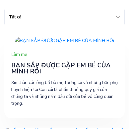
Làm mẹ
BẠN SẮP ĐƯỢC GẶP EM BÉ CỦA
MÌNH RỒI
Xin chào các ông bố bà mẹ tương lai và những bậc phụ
huynh hiện tại Con cái là phần thưởng quý giá của
chúng ta và những năm đầu đời của bé vô cùng quan
trọng.