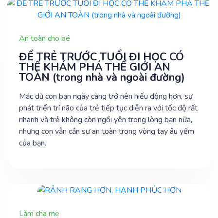
An toàn cho bé
ĐỂ TRẺ TRƯỚC TUỔI ĐI HỌC CÓ
THỂ KHÁM PHÁ THẾ GIỚI AN
TOÀN (trong nhà và ngoài đường)
Mặc dù con bạn ngày càng trở nên hiếu động hơn, sự
phát triển trí não của trẻ tiếp tục diễn ra với tốc độ rất
nhanh và trẻ không còn ngồi yên trong lòng bạn nữa,
nhưng con vẫn cần sự an toàn trong vòng tay âu yếm
của bạn.
Làm cha mẹ